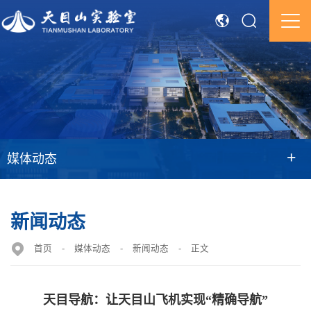
+
媒体动态
新闻动态
首页
-
媒体动态
-
新闻动态
-
正文
天目导航：让天目山飞机实现“精确导航”