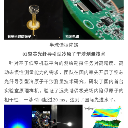
半球谐振陀螺
03空芯光纤导引型冷原子干涉测量技术
针对基于低空机载平台的测绘勘探任务对高精度、高
动态惯性测量能力的需求，团队在国内率先开展了空芯
光纤导引型冷原子干涉测量技术研究，研制了国内首台
实验室原理样机，验证了远失谐偶极光场内陷俘原子的
相干性，干涉时间超过20 ms，达到了国际先进水平。