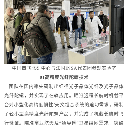
中国商飞北研中心与法国
INSA代表团参观实验室
01高精度光纤陀螺技术
团队在国内率先研制出细径光子晶体光纤及光子晶体
光纤陀螺，并实现了在轨应用。瞄准远程长航时机载平
台对小型化高精度惯性/天文组合系统的迫切需求，研制
了轻小型高精度光纤陀螺产品，并完成了机载长航时飞
行验证。瞄准商业航天及“通导遥”卫星组网需求，突破