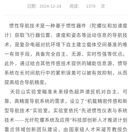
日期：2024-12-24
阅读：
1378
次
惯性导航技术是一种基于惯性器件（陀螺仪和加速度
计）获取飞行器位置、速度和姿态等运动信息的导航技
术，是复杂电磁对抗环境下自主建立载体空间基准的唯
一有效手段，具备完全自主、无源、实时性强等优点。
此外，通过结合其他传感技术提供的辅助信息源，惯导
系统在长时间航行中的累积误差可以被有效抑制，从而
提高组合导航精度。
天目山实验室瞄准未来绿色超声速民机对自主、可
靠、高精度导航系统的需求，设立了“机载精密传感和新
型导航技术”实验室。实验室依托“先进惯性仪表与系统
技术——光纤陀螺系统及应用”科技部创新人才推进计划
重点领域创新团队建设，由国家级人才宋凝芳教授负