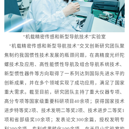
“机载精密传感和新型导航技术”实验室
“机载精密传感和新型导航技术”交叉创新研究团队聚
焦制约我国惯性技术发展的瓶颈问题，在高精度光纤陀
螺技术及应用、高性能惯性导航及组合导航系统技术、
新型惯性器件等方向取得了一系列达到国际先进水平的
创新成果，并在多个领域实现了成功应用，满足了国家
重大需求。截至目前，研究团队主持了重大仪器专项、
高分专项等国家级重要科研项目40余项；获得国家技术
进步特等奖2项、技术发明二等奖2项、技术进步二等奖1
项和省部级奖10余项；发表论文300余篇，授权发明专
利200余项，专利成果转化100余项。在天目山实验室的