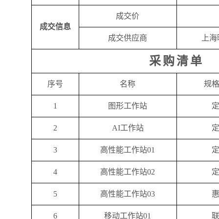
成交价
成交信息
成交供应商
上海
采
购
清
单
序号
名称
规
1
图形工作站
2
AI工作站
3
高性能工作站01
4
高性能工作站02
5
高性能工作站03
6
移动工作站01