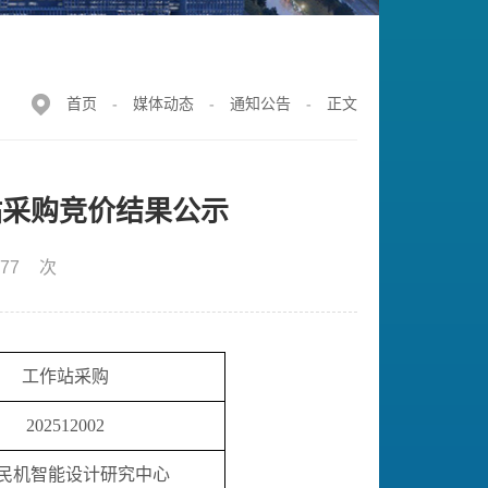
首页
-
媒体动态
-
通知公告
-
正文
站采购竞价结果公示
77
次
工作站采购
202512002
民机智能设计研究中心