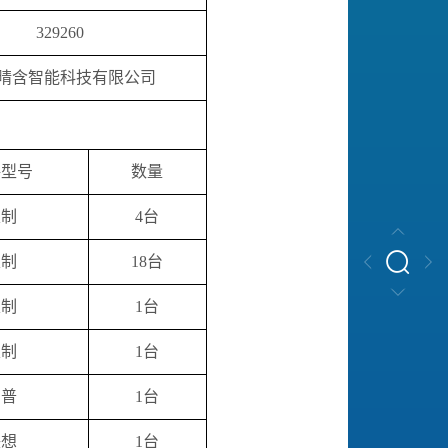
329260
晴含智能科技有限公司
格型号
数量
定制
4台
定制
18台
定制
1台
定制
1台
惠普
1台
联想
1台