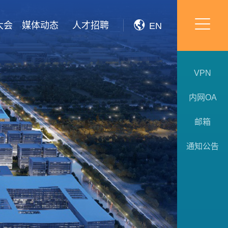
大会
媒体动态
人才招聘
EN
VPN
内网OA
邮箱
通知公告