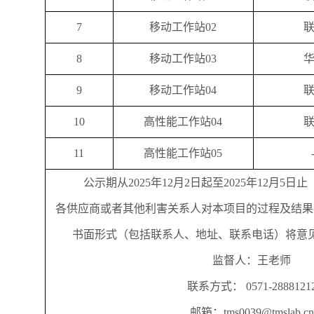
7
移动工作站02
8
移动工作站03
9
移动工作站04
10
高性能工作站04
11
高性能工作站05
公示期从202
5年12月2
日起至202
5年12月5日
各供应商或者其他利害关系人对本项目的过程及结果
书面形式（包括联系人、地址、联系电话）将意
监督人：王老师
联系方式：
0571-2888121
邮箱：tms0039@tmslab.cn