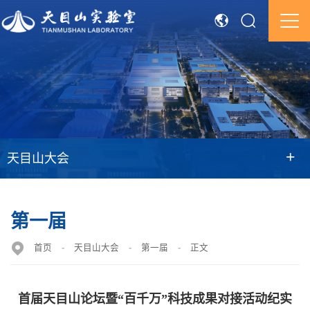
+
天目山大会
第一届
首页
-
天目山大会
-
第一届
-
正文
首届天目山论坛暨“百千万”科技成果对接活动纪实