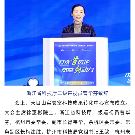
浙江省科技厅二级巡视员曹华芬致辞
会上，天目山实验室科技成果转化中心宣布成立。
大会主席徐惠彬院士，浙江省科技厅二级巡视员曹华
芬，杭州市委常委、副市长胥韦华，余杭区委常委、常
务副区长梅建胜，杭州市科技局党组书记王歆，杭州未