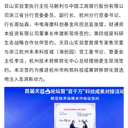
目山实验室执行主任马朝利与中国工商银行股份有限公
司浙江省分行党委委员、副行长、杭州分行党委书记、
行长周灿森，中电海康科创基金风控总监张熠，财通资
本投资有限公司董事长申建新现场签约；第四组是科研
生态战略合作伙伴签约，天目山实验室首席专家焦宗夏
与浙江杭州未来科技城（海创园）党工委书记、管委会
主任李洁，杭州技术转移转化中心总经理杨更生现场签
约。本次签约为推进杭州市构筑科技成果转移转化首选
地注入澎湃新动力。