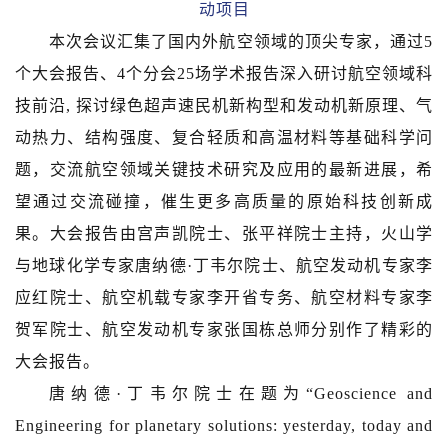
动项目
本次会议汇集了国内外航空领域的顶尖专家，通过5
个大会报告、4个分会25场学术报告深入研讨航空领域科
技前沿, 探讨绿色超声速民机新构型和发动机新原理、气
动热力、结构强度、复合轻质和高温材料等基础科学问
题，交流航空领域关键技术研究及应用的最新进展，希
望通过交流碰撞，催生更多高质量的原始科技创新成
果。大会报告由宫声凯院士、张平祥院士主持，火山学
与地球化学专家唐纳德·丁韦尔院士、航空发动机专家李
应红院士、航空机载专家李开省专务、航空材料专家李
贺军院士、航空发动机专家张国栋总师分别作了精彩的
大会报告。
唐纳德·丁韦尔院士在题为“Geoscience and
Engineering for planetary solutions: yesterday, today and