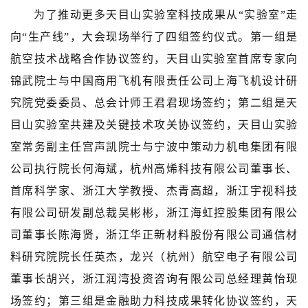
为了推动更多天目山实验室科技成果从“实验室”走
向“生产线”，大会现场举行了四组签约仪式。第一组是
航空技术战略合作协议签约，天目山实验室首席专家向
锦武院士与中国商用飞机有限责任公司上海飞机设计研
究院党委委员、总会计师王君君现场签约；第二组是天
目山实验室共建及关键技术攻关协议签约，天目山实验
室常务副主任宫声凯院士与宁波中策动力机电集团有限
公司执行院长何海斌，杭州高烯科技有限公司董事长、
首席科学家、浙江大学教授、杰青高超，浙江宇视科技
有限公司研发副总裁吴彬彬，浙江海虹控股集团有限公
司董事长陈海贤，浙江华正新材料股份有限公司通信材
料研究院院长任英杰，龙兴（杭州）航空电子有限公司
董事长胡兴，浙江润湾投资咨询有限公司总经理黄怡现
场签约；第三组是金融助力科技成果转化协议签约，天