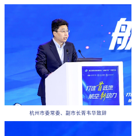
杭州市委常委、副市长胥韦华致辞