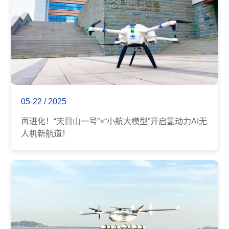
05-22 / 2025
再进化！“天目山一号”×“小航大模型”开启氢动力AI无
人机新航道！