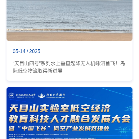
05-14 / 2025
“天目山四号”系列水上垂直起降无人机嵊泗首飞！岛
际低空物流取得新进展